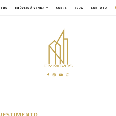
NTOS
IMÓVEIS À VENDA
SOBRE
BLOG
CONTATO
VESTIMENTO