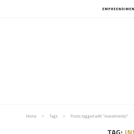
EMPREENDIME
Home
Tags
Posts tagged with "investimento"
TAG:
IN