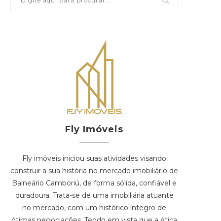
Fly Imóveis
Fly imóveis iniciou suas atividades visando
construir a sua história no mercado imobiliário de
Balneário Camboriú, de forma sólida, confiável e
duradoura. Trata-se de uma imobiliária atuante
no mercado, com um histórico íntegro de
ótimas negociações. Tendo em vista que a ética