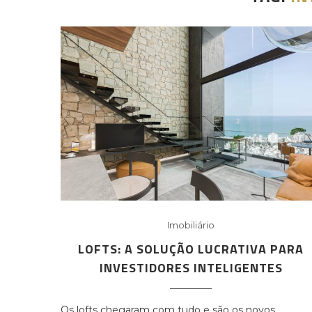
Imobiliário
LOFTS: A SOLUÇÃO LUCRATIVA PARA
INVESTIDORES INTELIGENTES
Os lofts chegaram com tudo e são os novos