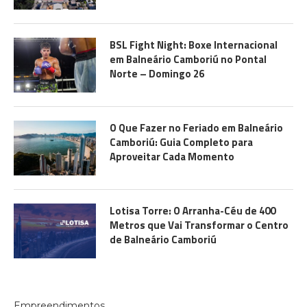
BSL Fight Night: Boxe Internacional
em Balneário Camboriú no Pontal
Norte – Domingo 26
O Que Fazer no Feriado em Balneário
Camboriú: Guia Completo para
Aproveitar Cada Momento
Lotisa Torre: O Arranha-Céu de 400
Metros que Vai Transformar o Centro
de Balneário Camboriú
Empreendimentos