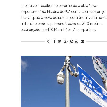
, desta vez recebendo o nome de a obra ”mais
importante” da história de BC conta com um proje
incrível para a nova beira mar, com um investiment
milionário onde o primeiro trecho de 300 metros
está orçado em R$ 14 milhões. Acompanhe…