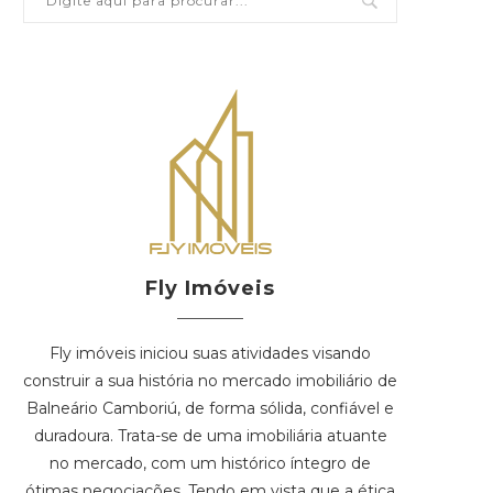
Fly Imóveis
Fly imóveis iniciou suas atividades visando
construir a sua história no mercado imobiliário de
Balneário Camboriú, de forma sólida, confiável e
duradoura. Trata-se de uma imobiliária atuante
no mercado, com um histórico íntegro de
ótimas negociações. Tendo em vista que a ética