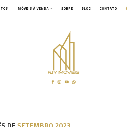
NTOS
IMÓVEIS À VENDA
SOBRE
BLOG
CONTATO
ÊS DE
SETEMBRO 2023