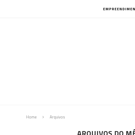
EMPREENDIME
Home
Arquivos
ARQUIVOS DO M