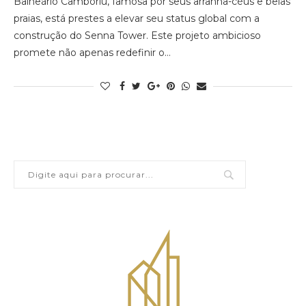
Balneário Camboriú, famosa por seus arranha-céus e belas
praias, está prestes a elevar seu status global com a
construção do Senna Tower. Este projeto ambicioso
promete não apenas redefinir o…