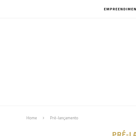
EMPREENDIME
Home
Pré-lançamento
PRÉ-L