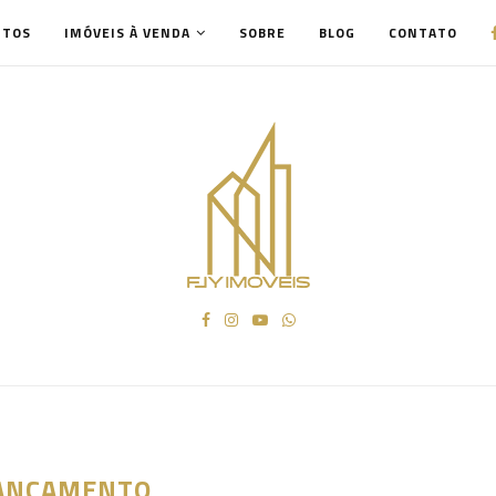
NTOS
IMÓVEIS À VENDA
SOBRE
BLOG
CONTATO
ANÇAMENTO