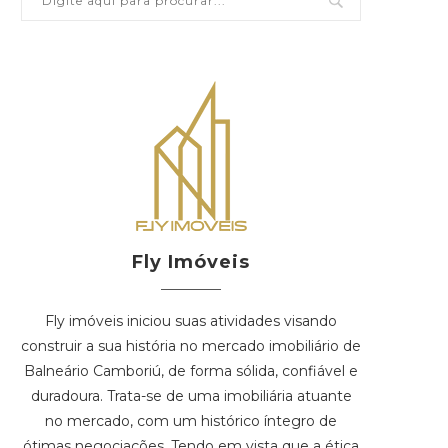
Fly Imóveis
Fly imóveis iniciou suas atividades visando
construir a sua história no mercado imobiliário de
Balneário Camboriú, de forma sólida, confiável e
duradoura. Trata-se de uma imobiliária atuante
no mercado, com um histórico íntegro de
ótimas negociações. Tendo em vista que a ética