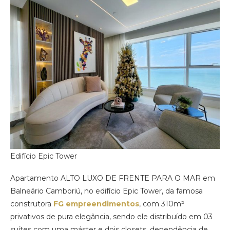
Edifício Epic Tower
Apartamento ALTO LUXO DE FRENTE PARA O MAR em
Balneário Camboriú, no edifício Epic Tower, da famosa
construtora
FG empreendimentos
, com 310m²
privativos de pura elegância, sendo ele distribuído em 03
suítes com uma máster e dois closets, dependência de