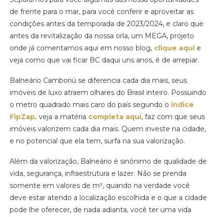
de frente para o mar, para você conferir e aproveitar as
condições antes da temporada de 2023/2024, e claro que
antes da revitalização da nossa orla, um MEGA, projeto
onde já comentamos aqui em nosso blog,
clique aqui
e
veja como que vai ficar BC daqui uns anos, é de arrepiar.
Balneário Camboriú se diferencia cada dia mais, seus
imóveis de luxo atraem olhares do Brasil inteiro. Possuindo
o metro quadrado mais caro do país segundo o
índice
FipZap,
veja a matéria
completa aqui
, faz com que seus
imóveis valorizem cada dia mais. Quem investe na cidade,
e no potencial que ela tem, surfa na sua valorização.
Além da valorização, Balneário é sinônimo de qualidade de
vida, segurança, infraestrutura e lazer. Não se prenda
somente em valores de m², quando na verdade você
deve estar atendo a localização escolhida e o que a cidade
pode lhe oferecer, de nada adianta, você ter uma vida