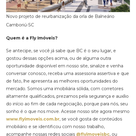
Novo projeto de reurbanização da orla de Balneário
Camboriú-SC
Quem é a Fly Imóveis?
Se antecipe, se você já sabe que BC é o seu lugar, e
gostou dessas opções acima, ou de alguma outra
oportunidade disponível em nosso site, sinalize e venha
conversar conosco, receba uma assessoria assertiva e que
de fato, lhe apresenta as melhores oportunidades do
mercado. Somos uma imobiliária sólida, com corretores
altamente qualificados, prezamos pela segurança e auxílio
do início ao fim de cada negociação, porque para nós, seu
sonho é o que nos move. Acesse nosso site agora mesmo
www.flyimoveis.com.br
, se você gosta de conteúdos
imobiliário e se identificou com nosso trabalho,
acompanhe nossas redes sociais
@flyimoveisbc
, ou