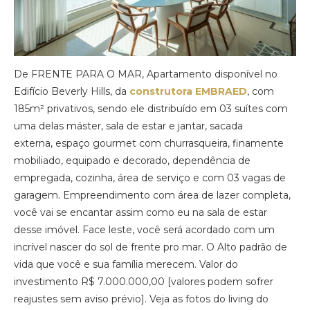
De FRENTE PARA O MAR, Apartamento disponível no
Edifício Beverly Hills, da
construtora EMBRAED
, com
185m² privativos, sendo ele distribuído em 03 suítes com
uma delas máster, sala de estar e jantar, sacada
externa, espaço gourmet com churrasqueira, finamente
mobiliado, equipado e decorado, dependência de
empregada, cozinha, área de serviço e com 03 vagas de
garagem. Empreendimento com área de lazer completa,
você vai se encantar assim como eu na sala de estar
desse imóvel. Face leste, você será acordado com um
incrível nascer do sol de frente pro mar. O Alto padrão de
vida que você e sua família merecem. Valor do
investimento R$ 7.000.000,00 [valores podem sofrer
reajustes sem aviso prévio]. Veja as fotos do living do