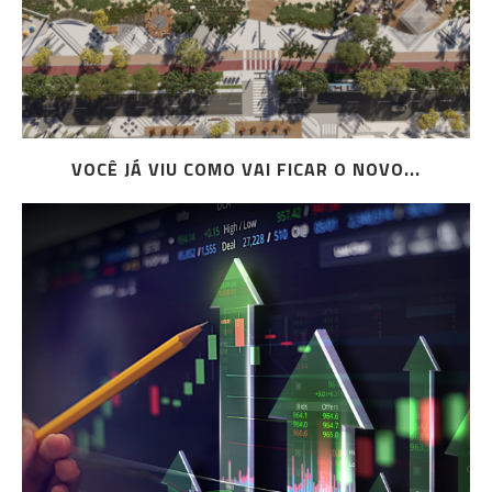
VOCÊ JÁ VIU COMO VAI FICAR O NOVO...