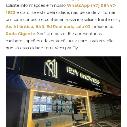
solicite informações em nosso
WhatsApp (47) 98447-
1922
e claro, se está pela cidade, não deixe de vir tomar
um café conosco e conhecer nossa imobiliária frente mar,
Av. Atlântica, 640. Ed Real park, sala 03
, próximo da
Roda Gigante
. Será um prazer lhe apresentar as
melhores opções e fazer você lucrar com a valorização
que só essa cidade tem. Vem pra Fly.