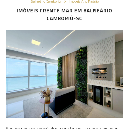
Balneário Camboriú
Imóveis Alto Padrão
IMÓVEIS FRENTE MAR EM BALNEÁRIO
CAMBORIÚ-SC
Separamos para você algumas das nossa oportunidades