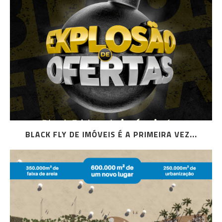
BLACK FLY DE IMÓVEIS É A PRIMEIRA VEZ...