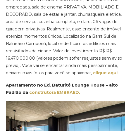
empregada, sala de cinema PRIVATIVA, MOBILIADO E
DECORADO, sala de estar e jantar, churrasqueira elétrica,
área de serviço, cozinha completa, e claro, 06 vagas de
garagem privativas. Realmente, esse encanto de imóvel
eterniza momentos únicos. Localizado na Barra Sul de
Balneário Camboriú, local onde ficam os edifícios mais
requisitados da cidade. Valor do investimento R$ R$
16.470.000,00 [valores podem sofrer reajustes sem aviso
prévio]. Você vai se encantar ainda mais pessoalmente,
deixarei mais fotos para você se apaixonar,
clique aqui
!
Apartamento no Ed. Baturité Lounge House – alto
Padrão da
construtora EMBRAED.