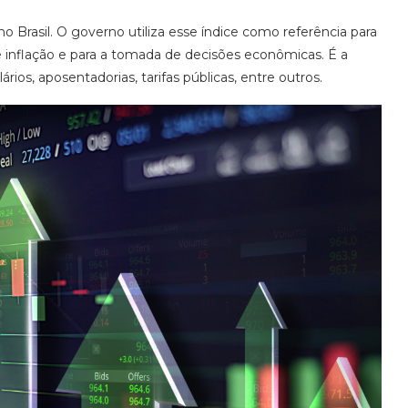
no Brasil. O governo utiliza esse índice como referência para
 inflação e para a tomada de decisões econômicas. É a
rios, aposentadorias, tarifas públicas, entre outros.