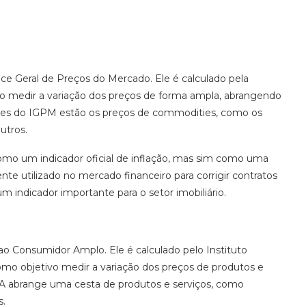
e Geral de Preços do Mercado. Ele é calculado pela
o medir a variação dos preços de forma ampla, abrangendo
tes do IGPM estão os preços de commodities, como os
utros.
omo um indicador oficial de inflação, mas sim como uma
nte utilizado no mercado financeiro para corrigir contratos
um indicador importante para o setor imobiliário.
 ao Consumidor Amplo. Ele é calculado pelo Instituto
como objetivo medir a variação dos preços de produtos e
IPCA abrange uma cesta de produtos e serviços, como
s.