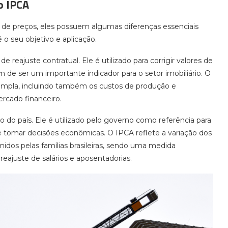
o IPCA
de preços, eles possuem algumas diferenças essenciais
 o seu objetivo e aplicação.
reajuste contratual. Ele é utilizado para corrigir valores de
ém de ser um importante indicador para o setor imobiliário. O
ampla, incluindo também os custos de produção e
rcado financeiro.
ão do país. Ele é utilizado pelo governo como referência para
 e tomar decisões econômicas. O IPCA reflete a variação dos
dos pelas famílias brasileiras, sendo uma medida
reajuste de salários e aposentadorias.