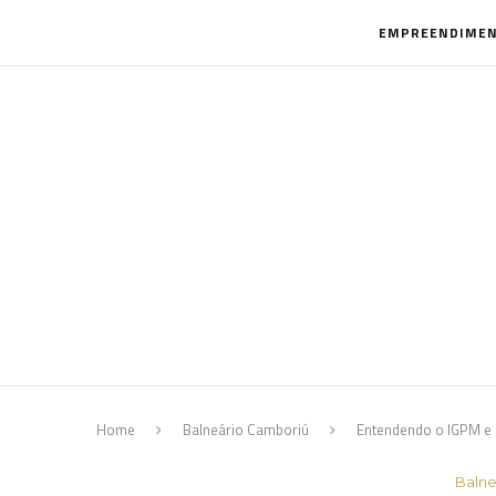
EMPREENDIME
Home
Balneário Camboriú
Entendendo o IGPM e 
Balne