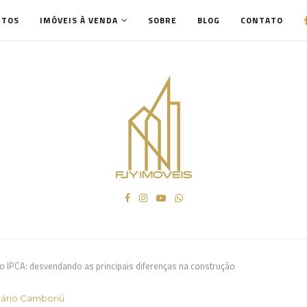
NTOS
IMÓVEIS À VENDA
SOBRE
BLOG
CONTATO
o IPCA: desvendando as principais diferenças na construção
ário Camboriú