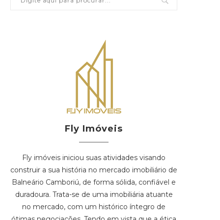
Fly Imóveis
Fly imóveis iniciou suas atividades visando
construir a sua história no mercado imobiliário de
Balneário Camboriú, de forma sólida, confiável e
duradoura. Trata-se de uma imobiliária atuante
no mercado, com um histórico íntegro de
ótimas negociações. Tendo em vista que a ética