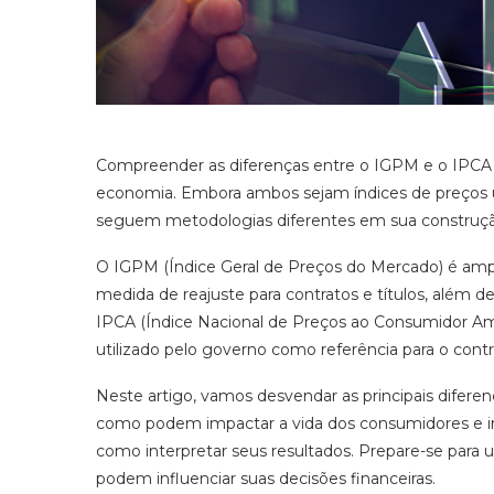
Compreender as diferenças entre o IGPM e o IPCA é
economia. Embora ambos sejam índices de preços util
seguem metodologias diferentes em sua construçã
O IGPM (Índice Geral de Preços do Mercado) é am
medida de reajuste para contratos e títulos, além de
IPCA (Índice Nacional de Preços ao Consumidor Amplo
utilizado pelo governo como referência para o contr
Neste artigo, vamos desvendar as principais difere
como podem impactar a vida dos consumidores e inv
como interpretar seus resultados. Prepare-se para 
podem influenciar suas decisões financeiras.