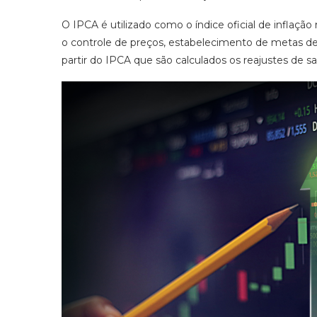
O IPCA é utilizado como o índice oficial de inflação 
o controle de preços, estabelecimento de metas de
partir do IPCA que são calculados os reajustes de salá