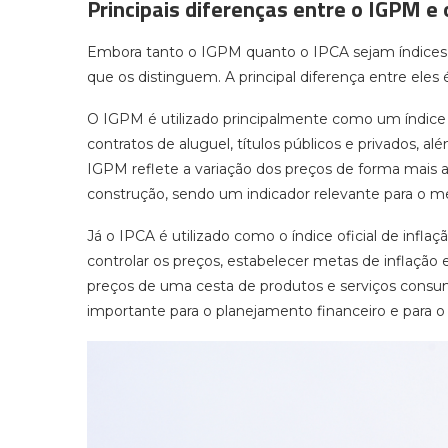
Principais diferenças entre o IGPM e 
Embora tanto o IGPM quanto o IPCA sejam índices 
que os distinguem. A principal diferença entre eles é
O IGPM é utilizado principalmente como um índice de 
contratos de aluguel, títulos públicos e privados, al
IGPM reflete a variação dos preços de forma mais 
construção, sendo um indicador relevante para o me
Já o IPCA é utilizado como o índice oficial de inflaç
controlar os preços, estabelecer metas de inflação
preços de uma cesta de produtos e serviços consumi
importante para o planejamento financeiro e para o 