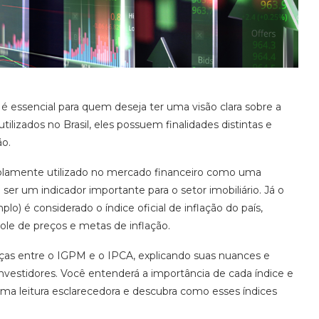
 essencial para quem deseja ter uma visão clara sobre a
izados no Brasil, eles possuem finalidades distintas e
o.
plamente utilizado no mercado financeiro como uma
 ser um indicador importante para o setor imobiliário. Já o
) é considerado o índice oficial de inflação do país,
ole de preços e metas de inflação.
nças entre o IGPM e o IPCA, explicando suas nuances e
estidores. Você entenderá a importância de cada índice e
uma leitura esclarecedora e descubra como esses índices