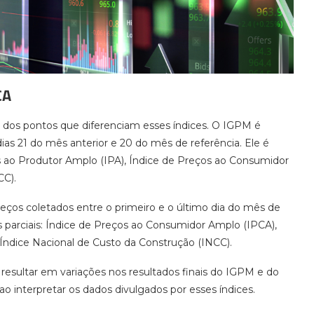
CA
dos pontos que diferenciam esses índices. O IGPM é
as 21 do mês anterior e 20 do mês de referência. Ele é
os ao Produtor Amplo (IPA), Índice de Preços ao Consumidor
CC).
eços coletados entre o primeiro e o último dia do mês de
 parciais: Índice de Preços ao Consumidor Amplo (IPCA),
Índice Nacional de Custo da Construção (INCC).
resultar em variações nos resultados finais do IGPM e do
ao interpretar os dados divulgados por esses índices.